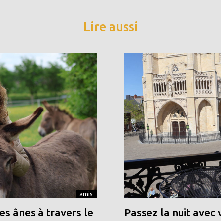
Lire aussi
amis
s ânes à travers le
Passez la nuit avec 