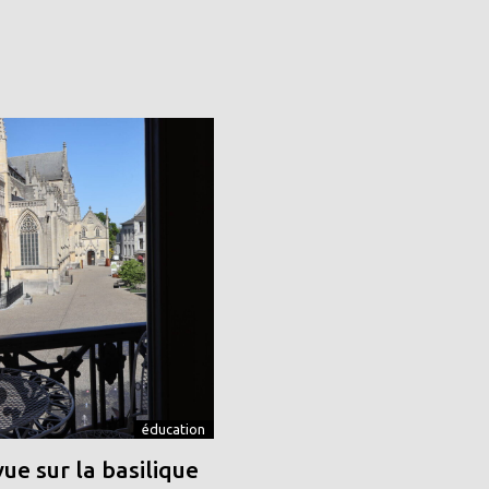
éducation
vue sur la basilique