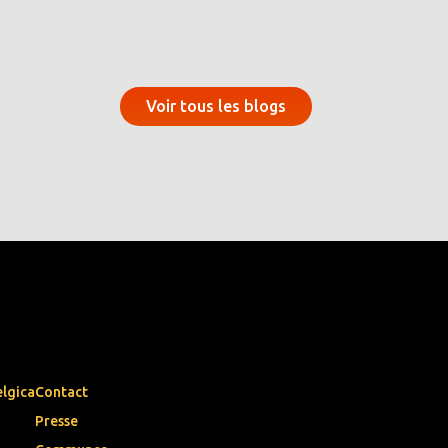
Voir tous les blogs
elgica
Contact
Presse