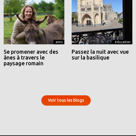
amis
éducation
Se promener avec des
Passez la nuit avec vue
ânes à travers le
sur la basilique
paysage romain
Voir tous les blogs