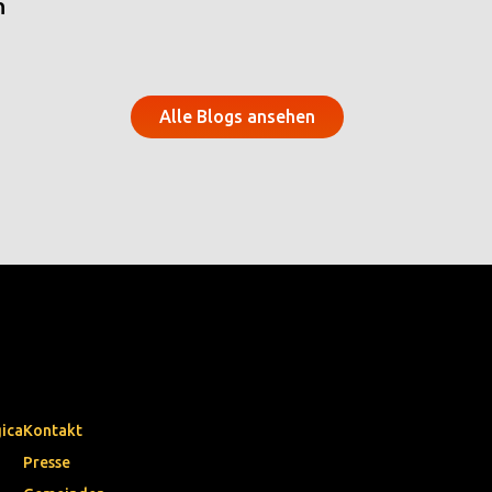
n
Alle Blogs ansehen
gica
Kontakt
Presse