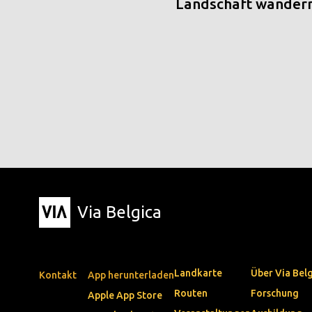
Landschaft wander
Via Belgica
Landkarte
Über Via Bel
Kontakt
App herunterladen
Routen
Forschung
Apple App Store