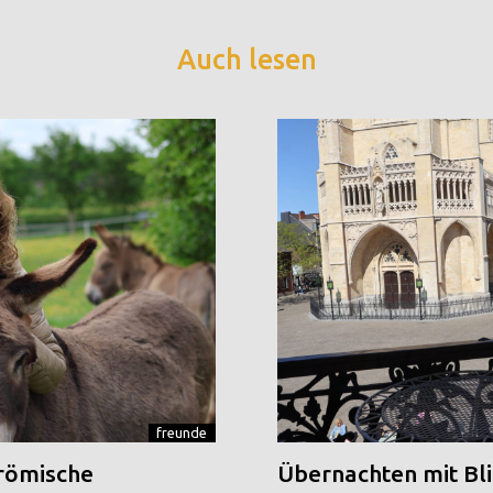
Auch lesen
freunde
 römische
Übernachten mit Blic