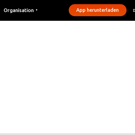
Organisation
App herunterladen
▼
Kontakt
Presse
Gemeinden