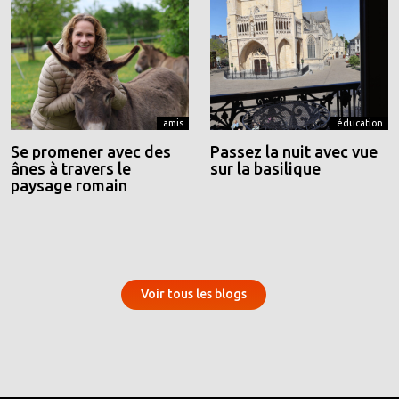
amis
éducation
Se promener avec des
Passez la nuit avec vue
ânes à travers le
sur la basilique
paysage romain
Voir tous les blogs