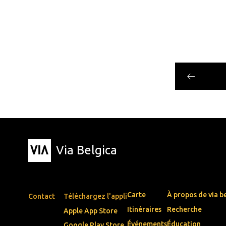
Via Belgica
Carte
À propos de via b
Contact
Téléchargez l'appli
Itinéraires
Recherche
Apple App Store
Événements
Éducation
Google Play Store