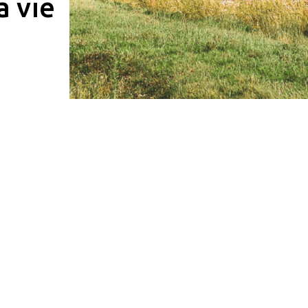
a vie