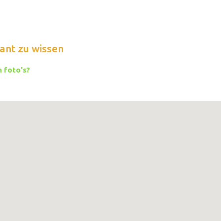
ant zu wissen
 foto's?