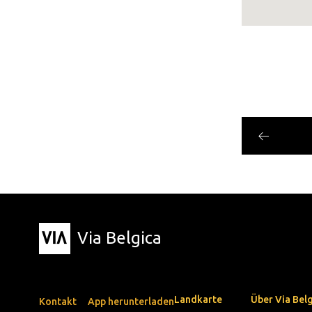
Via Belgica
Landkarte
Über Via Bel
Kontakt
App herunterladen