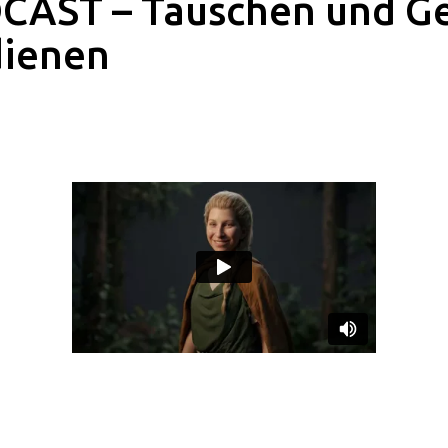
CAST – Tauschen und G
dienen