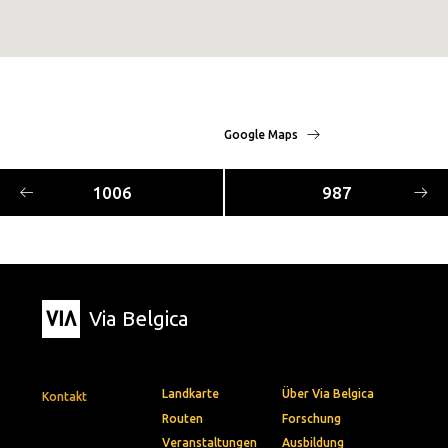
Google Maps
1006
987
Via Belgica
Landkarte
Über Via Belgica
Kontakt
Routen
Forschung
Veranstaltungen
Ausbildung