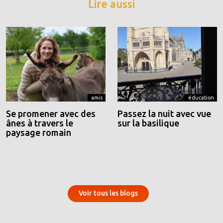
Lire aussi
amis
éducation
Se promener avec des
Passez la nuit avec vue
ânes à travers le
sur la basilique
paysage romain
Voir tous les blogs