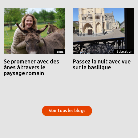
amis
éducation
Se promener avec des
Passez la nuit avec vue
ânes à travers le
sur la basilique
paysage romain
Voir tous les blogs