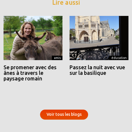
Lire aussi
amis
éducation
Se promener avec des
Passez la nuit avec vue
ânes à travers le
sur la basilique
paysage romain
Voir tous les blogs