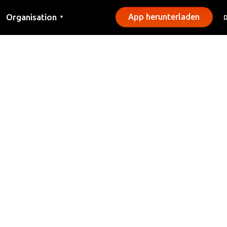
Organisation
App herunterladen
▼
Kontakt
Presse
Gemeinden