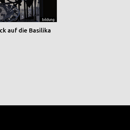
bildung
k auf die Basilika