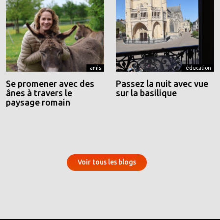
amis
éducation
Se promener avec des
Passez la nuit avec vue
ânes à travers le
sur la basilique
paysage romain
Voir tous les blogs