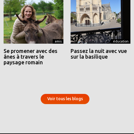
amis
éducation
Se promener avec des
Passez la nuit avec vue
ânes à travers le
sur la basilique
paysage romain
Voir tous les blogs