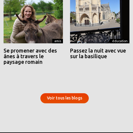
amis
éducation
Se promener avec des
Passez la nuit avec vue
ânes à travers le
sur la basilique
paysage romain
Voir tous les blogs