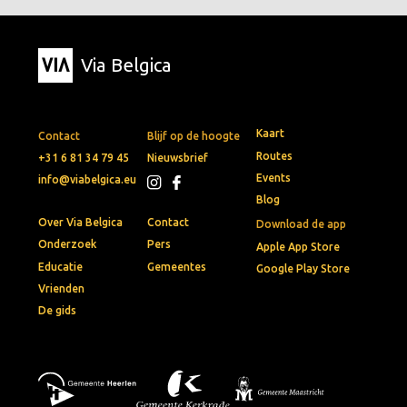
Via Belgica
Kaart
Contact
Blijf op de hoogte
Routes
+31 6 81 34 79 45
Nieuwsbrief
Events
info@viabelgica.eu
Blog
Over Via Belgica
Contact
Download de app
Onderzoek
Pers
Apple App Store
Educatie
Gemeentes
Google Play Store
Vrienden
De gids