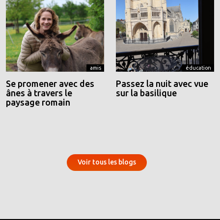
amis
éducation
Se promener avec des
Passez la nuit avec vue
ânes à travers le
sur la basilique
paysage romain
Voir tous les blogs