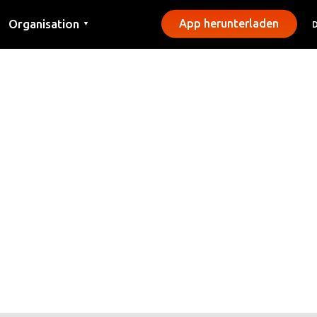
Organisation
App herunterladen
▼
Kontakt
Presse
Gemeinden