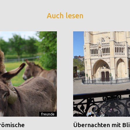
Auch lesen
freunde
 römische
Übernachten mit Blic