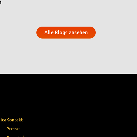
n
Alle Blogs ansehen
gica
Kontakt
Presse