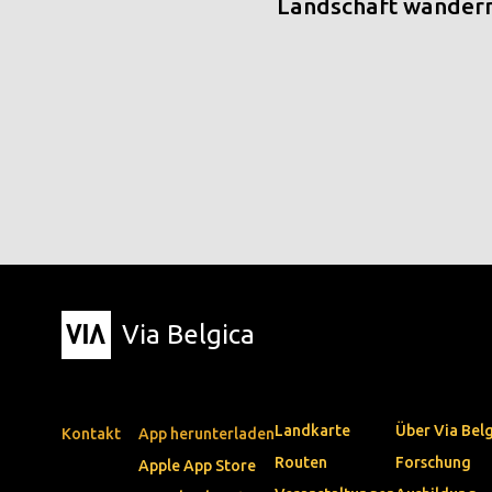
Landschaft wander
Via Belgica
Landkarte
Über Via Bel
Kontakt
App herunterladen
Routen
Forschung
Apple App Store