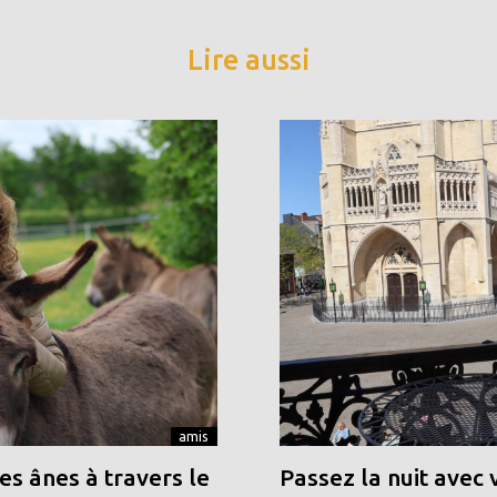
Lire aussi
amis
s ânes à travers le
Passez la nuit avec 