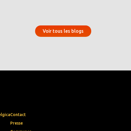
Voir tous les blogs
elgica
Contact
Presse