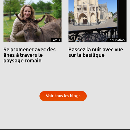
amis
éducation
Se promener avec des
Passez la nuit avec vue
ânes à travers le
sur la basilique
paysage romain
Voir tous les blogs