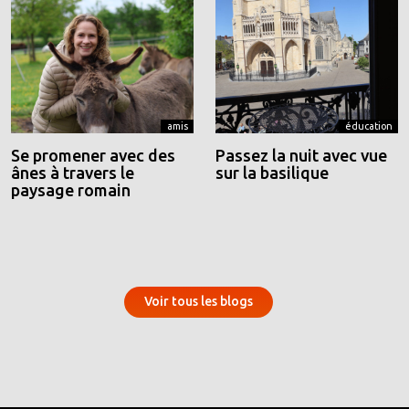
amis
éducation
Se promener avec des
Passez la nuit avec vue
ânes à travers le
sur la basilique
paysage romain
Voir tous les blogs