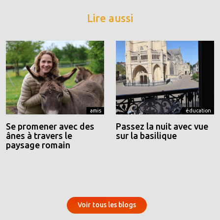
Lire aussi
amis
éducation
Se promener avec des
Passez la nuit avec vue
ânes à travers le
sur la basilique
paysage romain
Voir tous les blogs