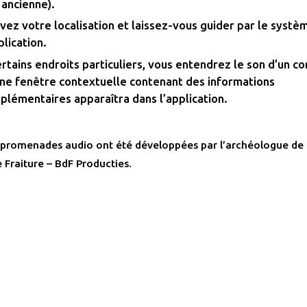
 ancienne).
vez votre localisation et laissez-vous guider par le syst
plication.
rtains endroits particuliers, vous entendrez le son d’un c
une fenêtre contextuelle contenant des informations
plémentaires apparaîtra dans l’application.
es promenades audio ont été développées par l’archéologue de
 Fraiture
– BdF Producties.