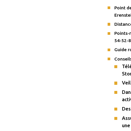
Point d
Erenste
Distanc
Points-
54-52-8
Guide r
Conseil
Télé
Stor
Veil
Dans
acti
Des
Ass
une 