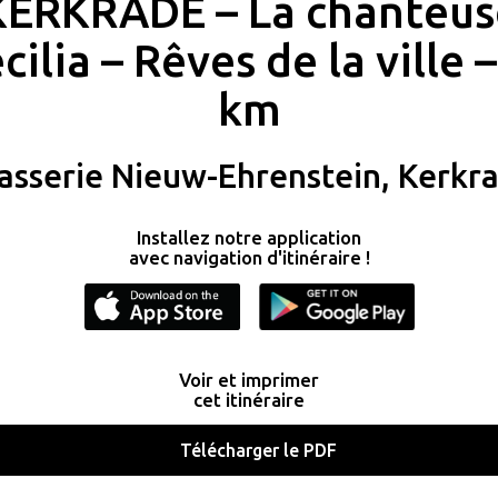
KERKRADE – La chanteus
cilia – Rêves de la ville –
km
asserie Nieuw-Ehrenstein, Kerkr
Installez notre application
avec navigation d'itinéraire !
Voir et imprimer
cet itinéraire
Télécharger le PDF