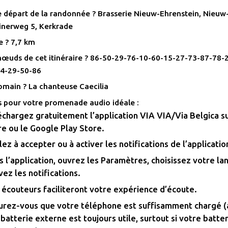
e départ de la randonnée ? Brasserie Nieuw-Ehrenstein, Nieuw
inerweg 5, Kerkrade
e ? 7,7 km
nœuds de cet itinéraire ? 86-50-29-76-10-60-15-27-73-87-78-
4-29-50-86
omain ? La chanteuse Caecilia
s pour votre promenade audio idéale :
chargez gratuitement l’application VIA VIA/Via Belgica su
e ou le Google Play Store.
lez à accepter ou à activer les notifications de l’applicatio
 l’application, ouvrez les Paramètres, choisissez votre la
vez les notifications.
 écouteurs faciliteront votre expérience d’écoute.
urez-vous que votre téléphone est suffisamment chargé (a
batterie externe est toujours utile, surtout si votre batter