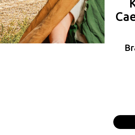
Cae
Br