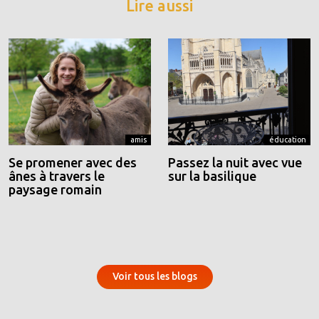
Lire aussi
amis
éducation
Se promener avec des
Passez la nuit avec vue
ânes à travers le
sur la basilique
paysage romain
Voir tous les blogs