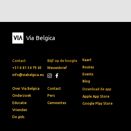
Via Belgica
Kaart
Contact
Blijf op de hoogte
Routes
+31 6 81 34 79 45
Nieuwsbrief
Events
info@viabelgica.eu
Blog
Over Via Belgica
Contact
Download de app
Onderzoek
Pers
Apple App Store
Educatie
Gemeentes
Google Play Store
Vrienden
De gids