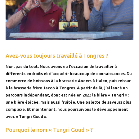
Avez-vous toujours travaillé à Tongres ?
Non, pas du tout. Nous avons eu l’occasion de travailler à
différents endroits et d’acquérir beaucoup de connaissances. Du
commerce de boissons à la brasserie Anders à Halen, puis retour
à la brasserie frère Jacob à Tongres. À partir de là, j’ai lancé un
parcours indépendant, dont est née en 2023 la bière « Tungri » :
une bière épicée, mais aussi fruitée. Une palette de saveurs plus
complexe. Et maintenant, nous poursuivons le développement
avec « Tungri Goud ».
Pourquoi le nom « Tungri Goud » ?