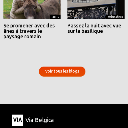
amis
éducation
Se promener avec des
Passez la nuit avec vue
ânes à travers le
sur la basilique
paysage romain
Voir tous les blogs
Via Belgica