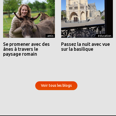
amis
éducation
Se promener avec des
Passez la nuit avec vue
ânes à travers le
sur la basilique
paysage romain
Voir tous les blogs