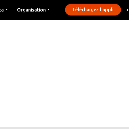
ca
Organisation
Téléchargez l'appli
▼
▼
Contact
Presse
Communes