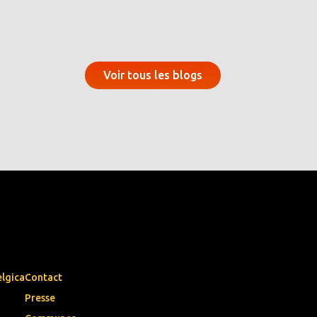
Voir tous les blogs
elgica
Contact
Presse