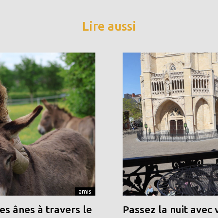
Lire aussi
amis
s ânes à travers le
Passez la nuit avec 