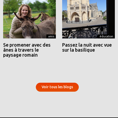
amis
éducation
Se promener avec des
Passez la nuit avec vue
ânes à travers le
sur la basilique
paysage romain
Voir tous les blogs