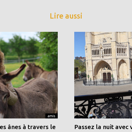
Lire aussi
amis
s ânes à travers le
Passez la nuit avec 