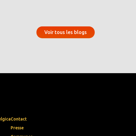
Voir tous les blogs
elgica
Contact
Presse