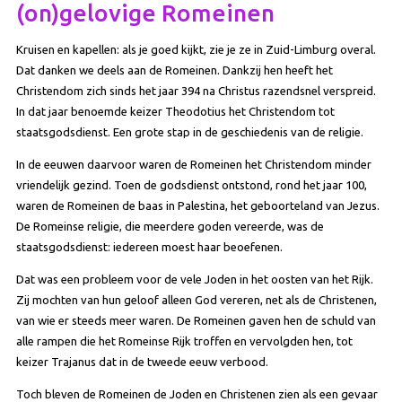
(on)gelovige Romeinen
Kruisen en kapellen: als je goed kijkt, zie je ze in Zuid-Limburg overal.
Dat danken we deels aan de Romeinen. Dankzij hen heeft het
Christendom zich sinds het jaar 394 na Christus razendsnel verspreid.
In dat jaar benoemde keizer Theodotius het Christendom tot
staatsgodsdienst. Een grote stap in de geschiedenis van de religie.
In de eeuwen daarvoor waren de Romeinen het Christendom minder
vriendelijk gezind. Toen de godsdienst ontstond, rond het jaar 100,
waren de Romeinen de baas in Palestina, het geboorteland van Jezus.
De Romeinse religie, die meerdere goden vereerde, was de
staatsgodsdienst: iedereen moest haar beoefenen.
Dat was een probleem voor de vele Joden in het oosten van het Rijk.
Zij mochten van hun geloof alleen God vereren, net als de Christenen,
van wie er steeds meer waren. De Romeinen gaven hen de schuld van
alle rampen die het Romeinse Rijk troffen en vervolgden hen, tot
keizer Trajanus dat in de tweede eeuw verbood.
Toch bleven de Romeinen de Joden en Christenen zien als een gevaar