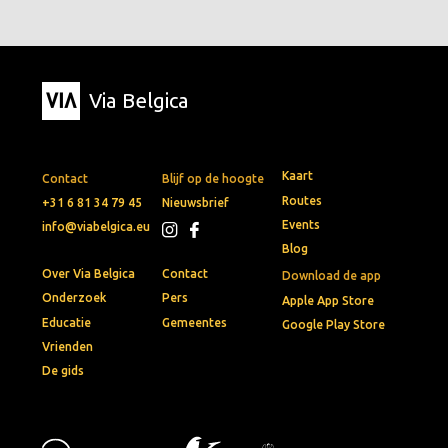
Via Belgica
Kaart
Contact
Blijf op de hoogte
Routes
+31 6 81 34 79 45
Nieuwsbrief
Events
info@viabelgica.eu
Blog
Over Via Belgica
Contact
Download de app
Onderzoek
Pers
Apple App Store
Educatie
Gemeentes
Google Play Store
Vrienden
De gids