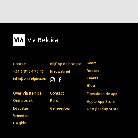
Via Belgica
Kaart
Contact
Blijf op de hoogte
Routes
+31 6 81 34 79 45
Nieuwsbrief
Events
info@viabelgica.eu
Blog
Over Via Belgica
Contact
Download de app
Onderzoek
Pers
Apple App Store
Educatie
Gemeentes
Google Play Store
Vrienden
De gids