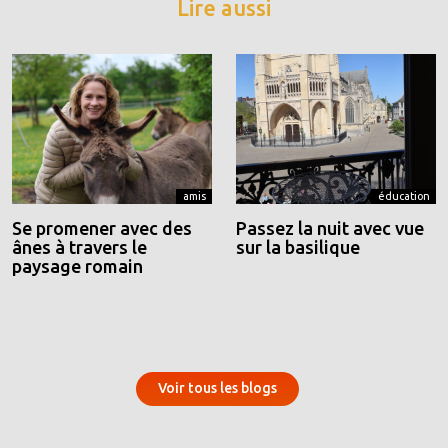
Lire aussi
amis
éducation
Se promener avec des
Passez la nuit avec vue
ânes à travers le
sur la basilique
paysage romain
Voir tous les blogs