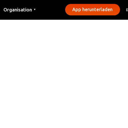
Organisation
App herunterladen
▼
Kontakt
Presse
Gemeinden