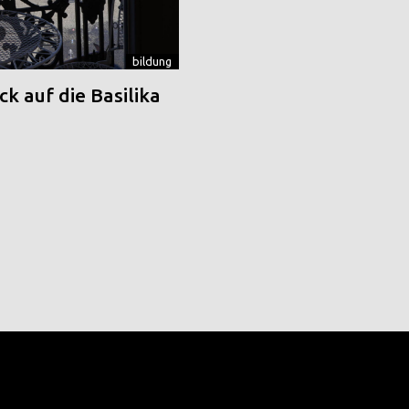
bildung
k auf die Basilika