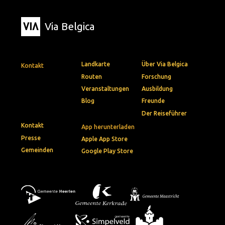
Via Belgica
Landkarte
Über Via Belgica
Kontakt
Routen
Forschung
Veranstaltungen
Ausbildung
Blog
Freunde
Der Reiseführer
Kontakt
App herunterladen
Presse
Apple App Store
Gemeinden
Google Play Store