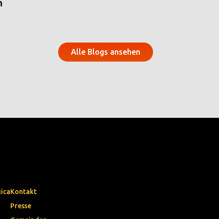
n
Alle Blogs ansehen
gica
Kontakt
Presse