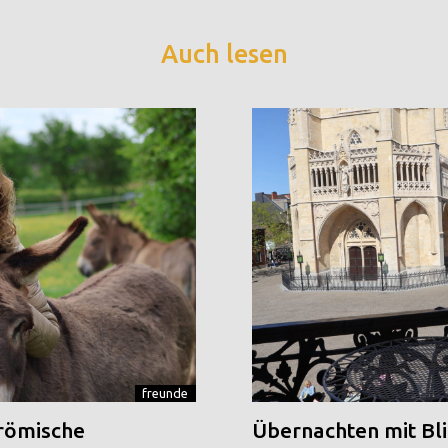
Auch lesen
freunde
 römische
Übernachten mit Blic