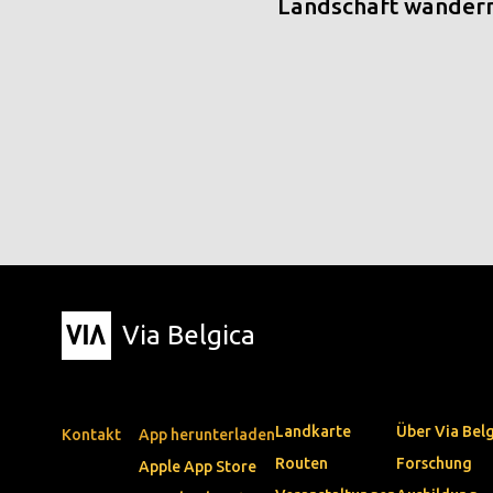
Landschaft wander
Via Belgica
Landkarte
Über Via Bel
Kontakt
App herunterladen
Routen
Forschung
Apple App Store