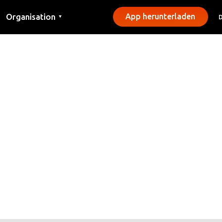
Organisation
App herunterladen
▼
Kontakt
Presse
Gemeinden