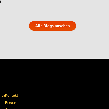
n
Alle Blogs ansehen
gica
Kontakt
Presse