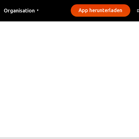
Organisation
App herunterladen
▼
Kontakt
Presse
Gemeinden