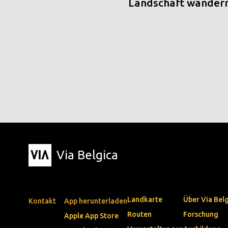
Landschaft wander
Via Belgica
Landkarte
Über Via Bel
Kontakt
App herunterladen
Routen
Forschung
Apple App Store