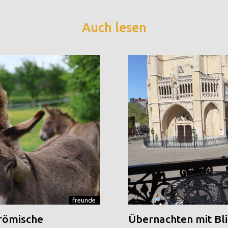
Auch lesen
freunde
 römische
Übernachten mit Blic