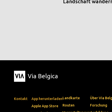
Landschaft wander
Via Belgica
Landkarte
Über Via Bel
Kontakt
App herunterladen
Routen
Forschung
Apple App Store