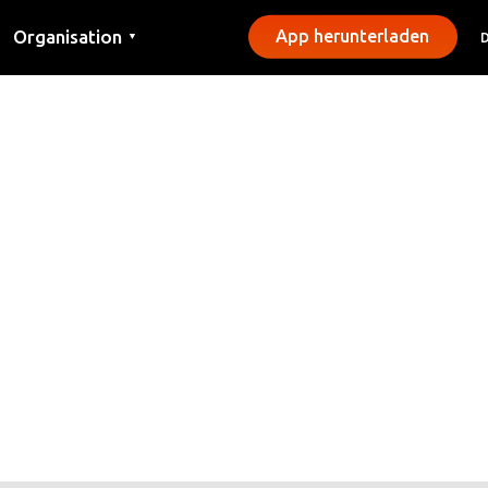
Organisation
App herunterladen
▼
Kontakt
Presse
Gemeinden