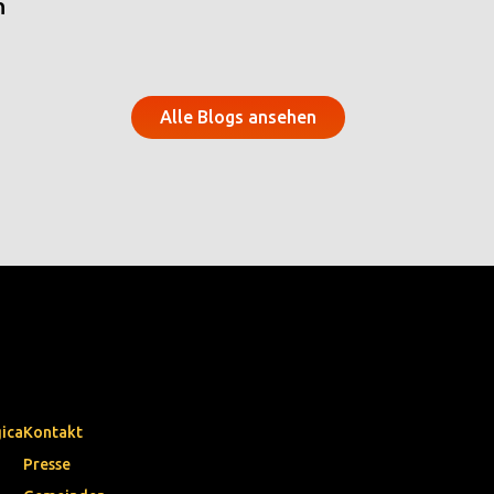
n
Alle Blogs ansehen
gica
Kontakt
Presse