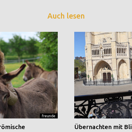
Auch lesen
freunde
 römische
Übernachten mit Blic