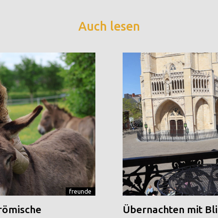
Auch lesen
freunde
 römische
Übernachten mit Blic