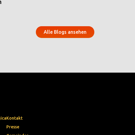
n
Alle Blogs ansehen
gica
Kontakt
Presse