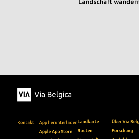
Landschaft wander
Via Belgica
Landkarte
Über Via Bel
Kontakt
App herunterladen
Routen
Forschung
Apple App Store