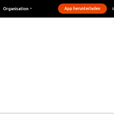
Organisation
App herunterladen
▼
Kontakt
Presse
Gemeinden