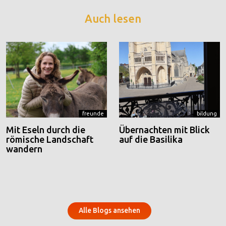
Auch lesen
freunde
bildung
Mit Eseln durch die
Übernachten mit Blick
römische Landschaft
auf die Basilika
wandern
Alle Blogs ansehen