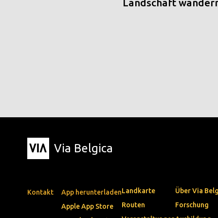
Landschaft wander
Via Belgica
Landkarte
Über Via Bel
Kontakt
App herunterladen
Routen
Forschung
Apple App Store