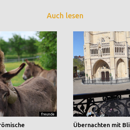
Auch lesen
freunde
 römische
Übernachten mit Blic