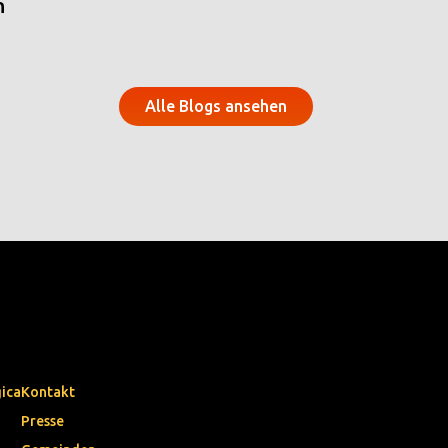
n
Alle Blogs ansehen
gica
Kontakt
Presse