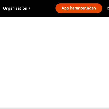
Organisation
App herunterladen
▼
Kontakt
Presse
Gemeinden