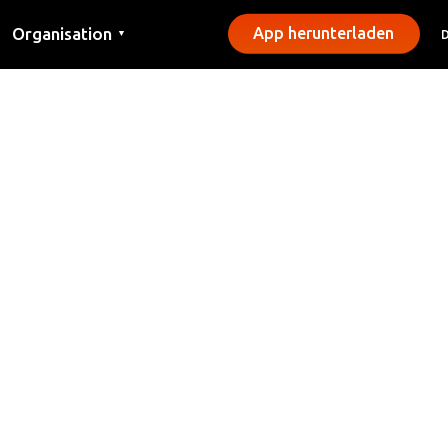
Organisation
App herunterladen
▼
Kontakt
Presse
Gemeinden