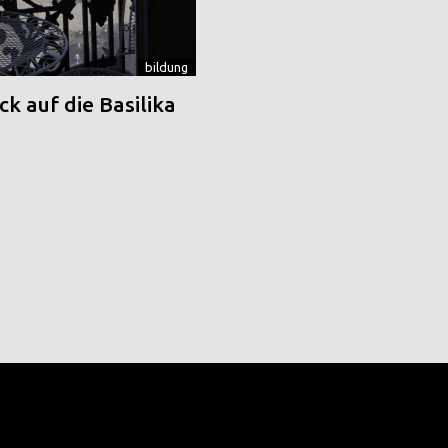
bildung
k auf die Basilika