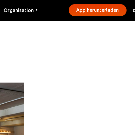
Organisation
App herunterladen
▼
Kontakt
Presse
Gemeinden