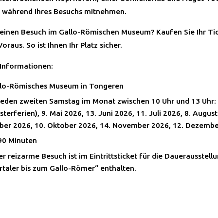
 während Ihres Besuchs mitnehmen.
 einen Besuch im Gallo-Römischen Museum? Kaufen Sie Ihr Ti
oraus. So ist Ihnen Ihr Platz sicher.
 Informationen:
llo-Römisches Museum in Tongeren
eden zweiten Samstag im Monat zwischen 10 Uhr und 13 Uhr: 1
terferien), 9. Mai 2026, 13. Juni 2026, 11. Juli 2026, 8. August
er 2026, 10. Oktober 2026, 14. November 2026, 12. Dezemb
90 Minuten
Der reizarme Besuch ist im Eintrittsticket für die Dauerausstel
taler bis zum Gallo-Römer“ enthalten.