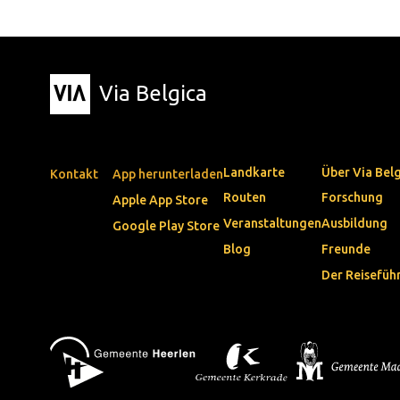
Via Belgica
Landkarte
Über Via Bel
Kontakt
App herunterladen
Routen
Forschung
Apple App Store
Veranstaltungen
Ausbildung
Google Play Store
Blog
Freunde
Der Reisefüh