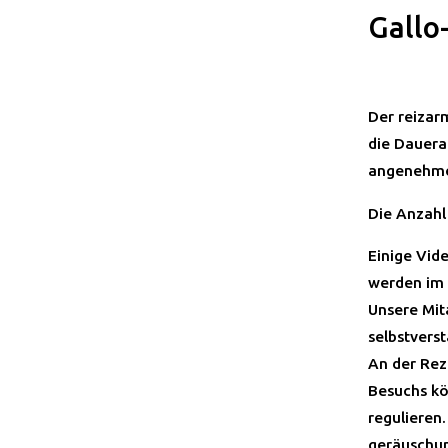
Gallo
Der reizarm
die Dauera
angenehme
Die Anzahl
Einige Vid
werden im 
Unsere Mit
selbstverst
An der Rez
Besuchs kö
regulieren
geräuschun