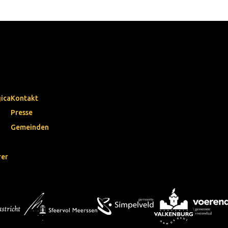
gica
Kontakt
Presse
Gemeinden
rer