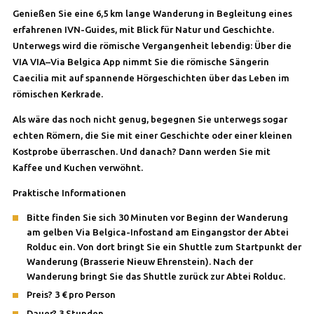
Genießen Sie eine 6,5 km lange Wanderung in Begleitung eines
erfahrenen IVN-Guides, mit Blick für Natur und Geschichte.
Unterwegs wird die römische Vergangenheit lebendig: Über die
VIA VIA–Via Belgica App nimmt Sie die römische Sängerin
Caecilia mit auf spannende Hörgeschichten über das Leben im
römischen Kerkrade.
Als wäre das noch nicht genug, begegnen Sie unterwegs sogar
echten Römern, die Sie mit einer Geschichte oder einer kleinen
Kostprobe überraschen. Und danach? Dann werden Sie mit
Kaffee und Kuchen verwöhnt.
Praktische Informationen
Bitte finden Sie sich 30 Minuten vor Beginn der Wanderung
am gelben Via Belgica-Infostand am Eingangstor der Abtei
Rolduc ein. Von dort bringt Sie ein Shuttle zum Startpunkt der
Wanderung (Brasserie Nieuw Ehrenstein). Nach der
Wanderung bringt Sie das Shuttle zurück zur Abtei Rolduc.
Preis? 3 € pro Person
Dauer? 3 Stunden