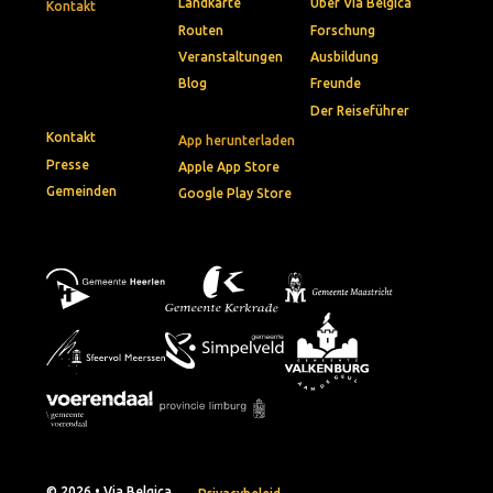
Landkarte
Über Via Belgica
Kontakt
Routen
Forschung
Veranstaltungen
Ausbildung
Blog
Freunde
Der Reiseführer
Kontakt
App herunterladen
Presse
Apple App Store
Gemeinden
Google Play Store
© 2026 • Via Belgica