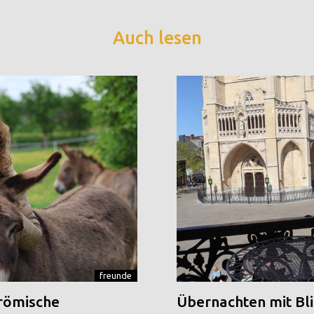
Auch lesen
freunde
 römische
Übernachten mit Blic