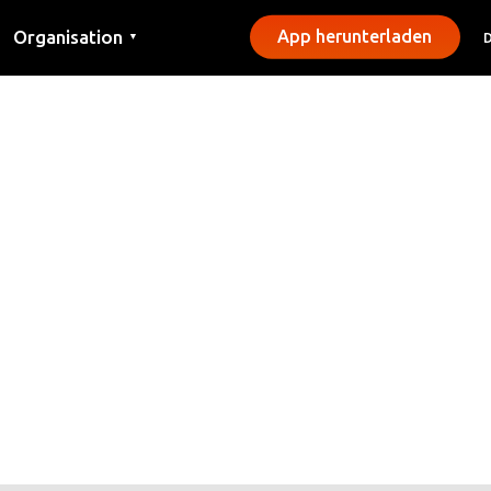
Organisation
App herunterladen
▼
Kontakt
Presse
Gemeinden