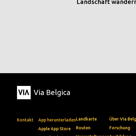
Landschaft wander
Via Belgica
Landkarte
Über Via Bel
Kontakt
App herunterladen
Routen
Forschung
Apple App Store