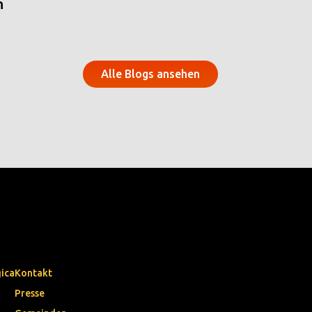
n
Alle Blogs ansehen
gica
Kontakt
Presse