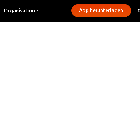
Organisation
App herunterladen
▼
Kontakt
Presse
Gemeinden