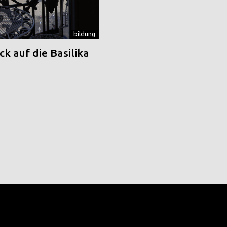
bildung
k auf die Basilika