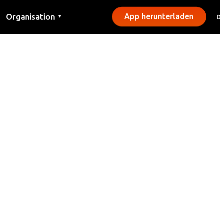
Organisation
App herunterladen
▼
Kontakt
Presse
Gemeinden