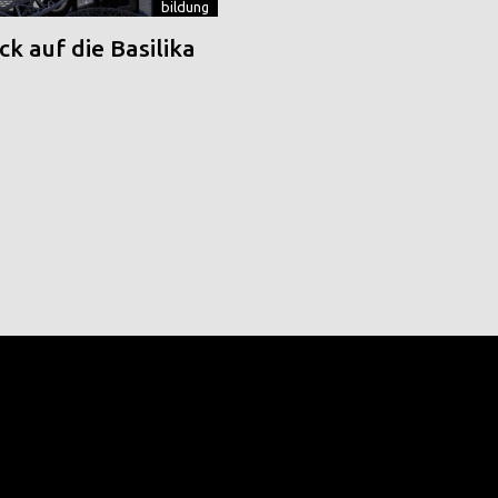
bildung
k auf die Basilika