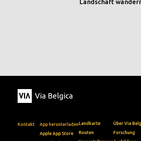
Landschaft wander
Via Belgica
Landkarte
Über Via Bel
Kontakt
App herunterladen
Routen
Forschung
Apple App Store