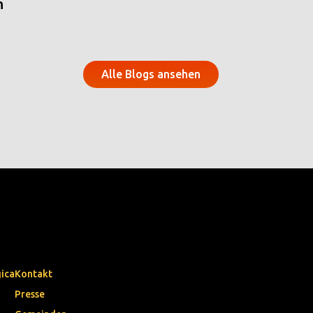
n
Alle Blogs ansehen
gica
Kontakt
Presse