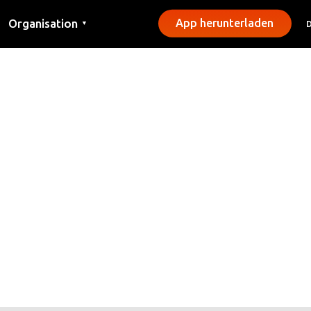
Organisation
App herunterladen
▼
Kontakt
Presse
Gemeinden