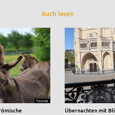
Auch lesen
freunde
 römische
Übernachten mit Blic