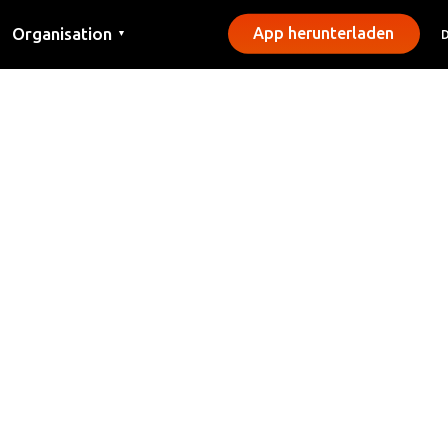
Organisation
App herunterladen
▼
Kontakt
Presse
Gemeinden