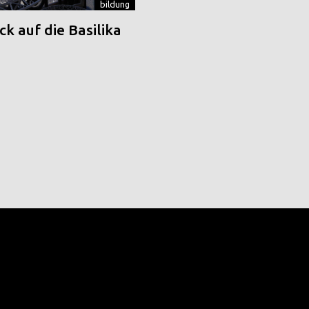
bildung
k auf die Basilika