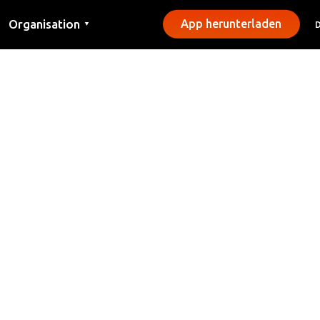
Organisation
App herunterladen
▼
Kontakt
Presse
Gemeinden