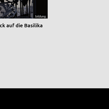
bildung
k auf die Basilika